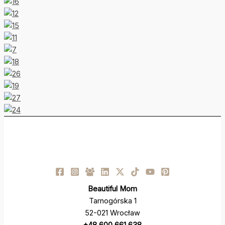
Beautiful Mom
Tarnogórska 1
52-021 Wrocław
+48 600 661 638