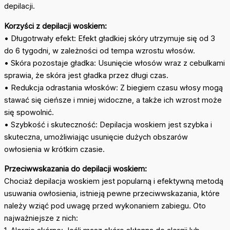
depilacji.
Korzyści z depilacji woskiem:
• Długotrwały efekt: Efekt gładkiej skóry utrzymuje się od 3
do 6 tygodni, w zależności od tempa wzrostu włosów.
• Skóra pozostaje gładka: Usunięcie włosów wraz z cebulkami
sprawia, że skóra jest gładka przez długi czas.
• Redukcja odrastania włosków: Z biegiem czasu włosy mogą
stawać się cieńsze i mniej widoczne, a także ich wzrost może
się spowolnić.
• Szybkość i skuteczność: Depilacja woskiem jest szybka i
skuteczna, umożliwiając usunięcie dużych obszarów
owłosienia w krótkim czasie.
Przeciwwskazania do depilacji woskiem:
Chociaż depilacja woskiem jest popularną i efektywną metodą
usuwania owłosienia, istnieją pewne przeciwwskazania, które
należy wziąć pod uwagę przed wykonaniem zabiegu. Oto
najważniejsze z nich: