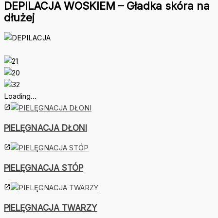
DEPILACJA WOSKIEM – Gładka skóra na
dłużej
Umów się na wizytę: +48 600 661 638
Loading...
PIELĘGNACJA DŁONI
PIELĘGNACJA STÓP
PIELĘGNACJA TWARZY