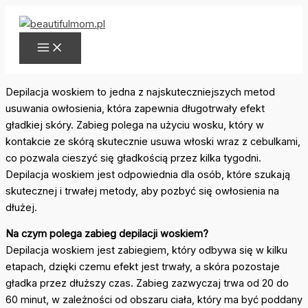
Przejdź
do
treści
Depilacja woskiem to jedna z najskuteczniejszych metod
usuwania owłosienia, która zapewnia długotrwały efekt
gładkiej skóry. Zabieg polega na użyciu wosku, który w
kontakcie ze skórą skutecznie usuwa włoski wraz z cebulkami,
co pozwala cieszyć się gładkością przez kilka tygodni.
Depilacja woskiem jest odpowiednia dla osób, które szukają
skutecznej i trwałej metody, aby pozbyć się owłosienia na
dłużej.
Na czym polega zabieg depilacji woskiem?
Depilacja woskiem jest zabiegiem, który odbywa się w kilku
etapach, dzięki czemu efekt jest trwały, a skóra pozostaje
gładka przez dłuższy czas. Zabieg zazwyczaj trwa od 20 do
60 minut, w zależności od obszaru ciała, który ma być poddany